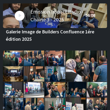
Émission Impact Radio -
56:08
Chaine 3 - 2025
Galerie Image de Builders Confluence 1ére
édition 2025